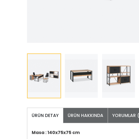
ÜRÜN DETAY
ÜRÜN HAKKINDA
YORUMLAR (
Masa : 140x75x75 cm