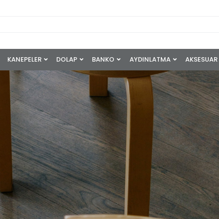
KANEPELER
DOLAP
BANKO
AYDINLATMA
AKSESUAR