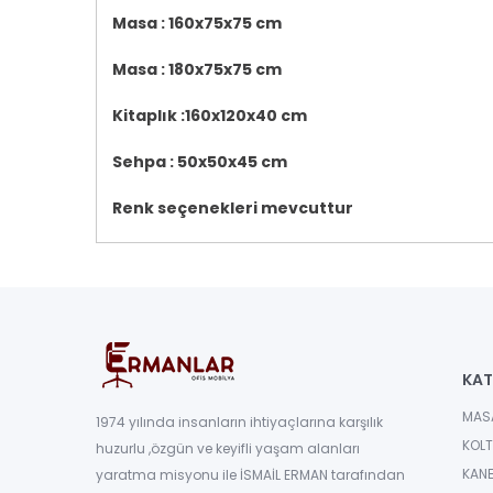
Masa : 160x75x75 cm
Masa : 180x75x75 cm
Kitaplık :160x120x40 cm
Sehpa : 50x50x45 cm
Renk seçenekleri mevcuttur
KAT
MAS
1974 yılında insanların ihtiyaçlarına karşılık
KOLT
huzurlu ,özgün ve keyifli yaşam alanları
KANE
yaratma misyonu ile İSMAİL ERMAN tarafından