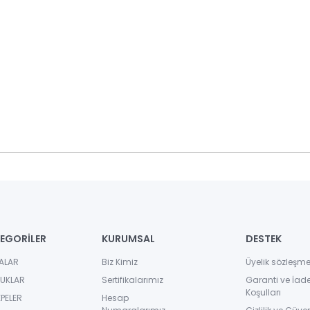
EGORİLER
KURUMSAL
DESTEK
ALAR
Biz Kimiz
Üyelik sözleşme
UKLAR
Sertifikalarımız
Garanti ve İad
Koşulları
PELER
Hesap