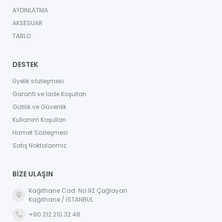
AYDINLATMA
AKSESUAR
TABLO
DESTEK
Üyelik sözleşmesi
Garanti ve İade Koşulları
Gizlilik ve Güvenlik
Kullanım Koşulları
Hizmet Sözleşmesi
Satış Noktalarımız
BİZE ULAŞIN
Kağıthane Cad. No:92 Çağlayan
Kağıthane / İSTANBUL
+90 212 210 32 48