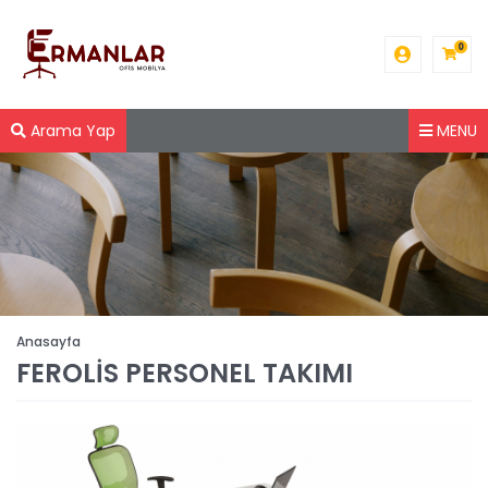
0
Arama Yap
MENU
Anasayfa
FEROLİS PERSONEL TAKIMI