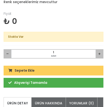
Renk seçeneklerimiz mevcuttur
Fiyat
₺ 0
Stokta Var
Adet
Sepete Ekle
Alışverişi Tamamla
ÜRÜN DETAY
ÜRÜN HAKKINDA
YORUMLAR (0)