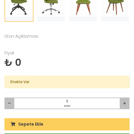
Ürün Açıklaması
Fiyat
₺ 0
Stokta Var
Adet
Sepete Ekle