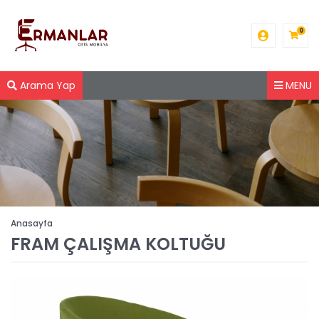
0
Arama Yap
MENU
Anasayfa
FRAM ÇALIŞMA KOLTUĞU